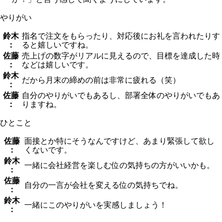
やりがい
鈴木
指名で注文をもらったり、対応後にお礼を言われたりす
：
ると嬉しいですね。
佐藤
売上げの数字がリアルに見えるので、目標を達成した時
：
などは嬉しいです。
鈴木
だから月末の締めの前は非常に疲れる（笑）
：
佐藤
自分のやりがいでもあるし、部署全体のやりがいでもあ
：
りますね。
ひとこと
佐藤
面接とか特にそうなんですけど、あまり緊張して欲し
：
くないです。
鈴木
一緒に会社経営を楽しむ位の気持ちの方がいいかも。
：
佐藤
自分の一言が会社を変える位の気持ちでね。
：
鈴木
一緒にこのやりがいを実感しましょう！
：