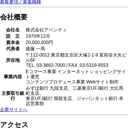
募集要項／募集職種
会社概要
会社名
株式会社アベンティ
設 立
1970年12月
資本金
20,000,000円
代表者
後藤 一馬
〒112-0012 東京都文京区大塚2-1-9 茗荷谷大矢ビ
所在地
ル6F
TEL. 03-3662-7000 / FAX. 03-5319-9553
Eコマース事業 インターネットショッピングサイ
事業内容
ト運営
コンテンツプロデュース事業 Webサイト制作
みずほ銀行 九段支店、三菱東京UFJ銀行 大伝馬
主要取引銀
町支店、
行
東京UFJ銀行 堀留支店、ジャパンネット銀行 本
店営業部
企業サイトへ
アクセス