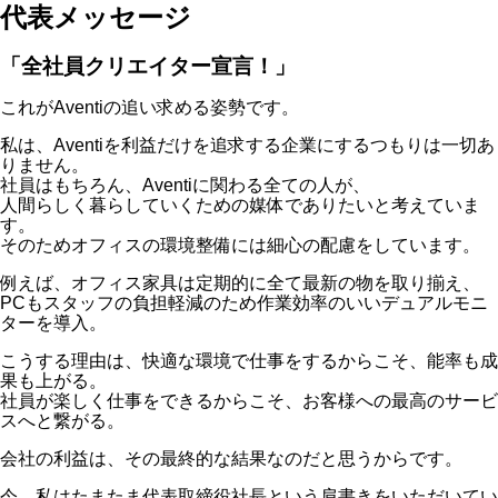
代表メッセージ
「全社員クリエイター宣言！」
これがAventiの追い求める姿勢です。
私は、Aventiを利益だけを追求する企業にするつもりは一切あ
りません。
社員はもちろん、Aventiに関わる全ての人が、
人間らしく暮らしていくための媒体でありたいと考えていま
す。
そのためオフィスの環境整備には細心の配慮をしています。
例えば、オフィス家具は定期的に全て最新の物を取り揃え、
PCもスタッフの負担軽減のため作業効率のいいデュアルモニ
ターを導入。
こうする理由は、快適な環境で仕事をするからこそ、能率も成
果も上がる。
社員が楽しく仕事をできるからこそ、お客様への最高のサービ
スへと繋がる。
会社の利益は、その最終的な結果なのだと思うからです。
今、私はたまたま代表取締役社長という肩書きをいただいてい