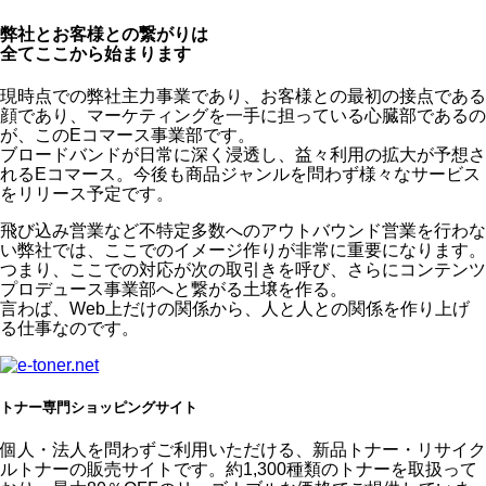
弊社とお客様との繋がりは
全てここから始まります
現時点での弊社主力事業であり、お客様との最初の接点である
顔であり、マーケティングを一手に担っている心臓部であるの
が、このEコマース事業部です。
ブロードバンドが日常に深く浸透し、益々利用の拡大が予想さ
れるEコマース。今後も商品ジャンルを問わず様々なサービス
をリリース予定です。
飛び込み営業など不特定多数へのアウトバウンド営業を行わな
い弊社では、ここでのイメージ作りが非常に重要になります。
つまり、ここでの対応が次の取引きを呼び、さらにコンテンツ
プロデュース事業部へと繋がる土壌を作る。
言わば、Web上だけの関係から、人と人との関係を作り上げ
る仕事なのです。
トナー専門ショッピングサイト
個人・法人を問わずご利用いただける、新品トナー・リサイク
ルトナーの販売サイトです。約1,300種類のトナーを取扱って