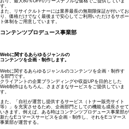
おり、最大80％OFFのリーズナブルな価格でご提供していま
す。
また、リサイクルトナーには業界最長の無期限保証が付いてお
り、価格だけでなく最後まで安心してご利用いただけるサポー
ト体制をご用意しています。
コンテンツプロデュース事業部
Webに関するあらゆるジャンルの
コンテンツを企画・制作します。
Webに関するあらゆるジャンルのコンテンツを企画・制作す
る部門です。
クライアントの企業ブランディングや収益UPを目的とした
Web制作はもちろん、さまざまなサービスをご提供していま
す。
また、「自社が運営し提供するサービス（トナー販売サイト
等）」を充実させるため、企画部門としての機能も成長させて
いきます。例えば、ある時はコンテンツプロデュース事業部が
新たなEコマースサービスを企画・制作し、それをEコマース
事業部が運営する。