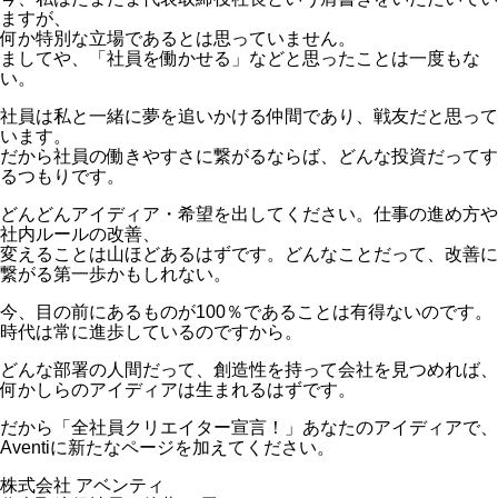
ますが、
何か特別な立場であるとは思っていません。
ましてや、「社員を働かせる」などと思ったことは一度もな
い。
社員は私と一緒に夢を追いかける仲間であり、戦友だと思って
います。
だから社員の働きやすさに繋がるならば、どんな投資だってす
るつもりです。
どんどんアイディア・希望を出してください。仕事の進め方や
社内ルールの改善、
変えることは山ほどあるはずです。どんなことだって、改善に
繋がる第一歩かもしれない。
今、目の前にあるものが100％であることは有得ないのです。
時代は常に進歩しているのですから。
どんな部署の人間だって、創造性を持って会社を見つめれば、
何かしらのアイディアは生まれるはずです。
だから「全社員クリエイター宣言！」あなたのアイディアで、
Aventiに新たなページを加えてください。
株式会社 アベンティ