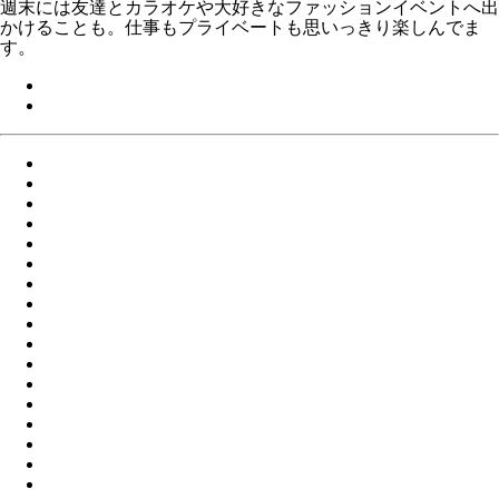
週末には友達とカラオケや大好きなファッションイベントへ出
かけることも。仕事もプライベートも思いっきり楽しんでま
す。